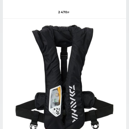
2 470
₽