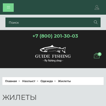
+7 (800) 201-30-03
0
Главная
Нахлыст
Одежда
Жилеты
ЖИЛЕТЫ