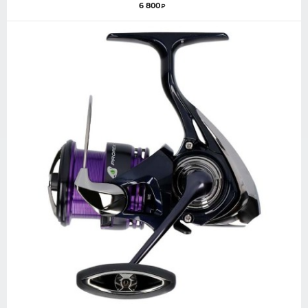
6 800
₽