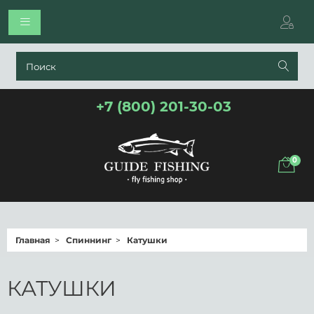
+7 (800) 201-30-03
0
Главная
Спиннинг
Катушки
КАТУШКИ