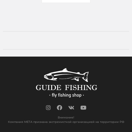
Внимание!
Компания МЕТА признана экстремисткой организацией на территории РФ