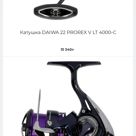
Катушка DAIWA 22 PROREX V LT 4000-C
13 340
₽