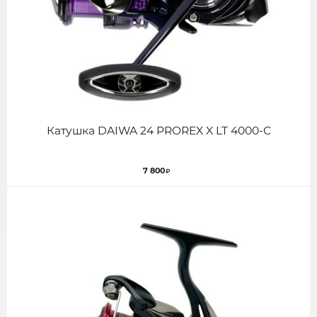
Катушка DAIWA 24 PROREX X LT 4000-C
7 800
₽