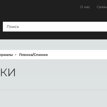
О нас
Свяжи
ериалы
Пленка/Спинки
НКИ