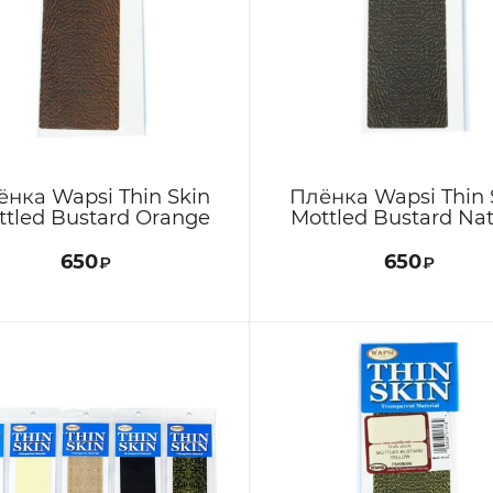
ёнка Wapsi Thin Skin
Плёнка Wapsi Thin 
ttled Bustard Orange
Mottled Bustard Nat
650
650
₽
₽