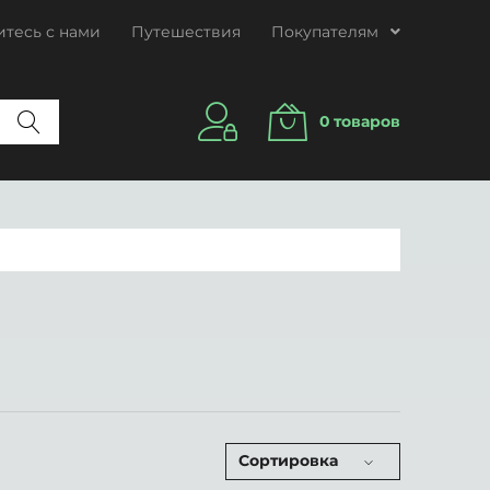
тесь с нами
Путешествия
Покупателям
0
товаров
Сортировка