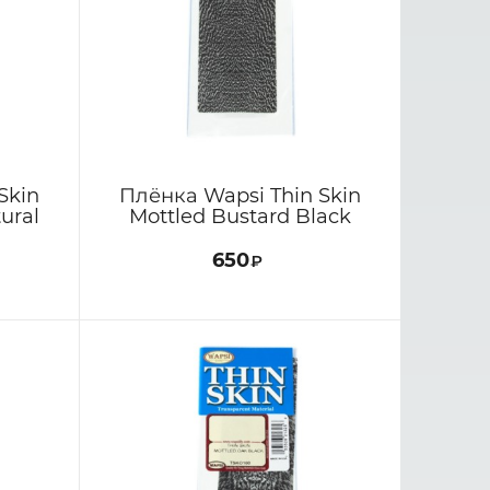
Skin
Плёнка Wapsi Thin Skin
ural
Mottled Bustard Black
650
₽