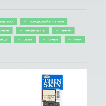
ПОДЛЕСКИ
ПОВОДКОВЫЙ МАТЕРИАЛ
САЧЕКИ
ИНСТРУМЕНТЫ
ХИМИЯ
ЕЖДА
ОБУВЬ
СУМКИ
ОЧКИ