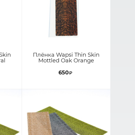
Skin
Плёнка Wapsi Thin Skin
al
Mottled Oak Orange
650
₽