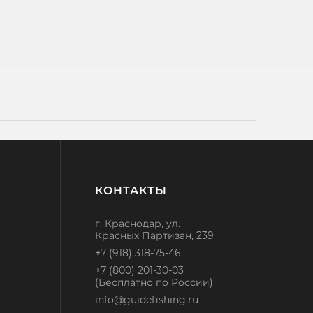
КОНТАКТЫ
г. Краснодар, ул.
Красных Партизан, 239
+7 (918) 318-75-46
+7 (800) 201-30-03
(Бесплатно по России)
info@guidefishing.ru