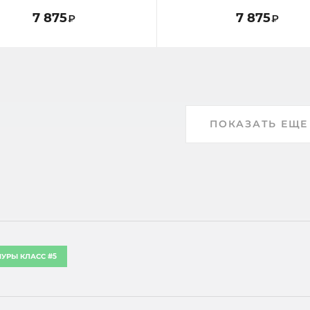
7 875
7 875
₽
₽
ПОКАЗАТЬ ЕЩЕ
УРЫ КЛАСС #5