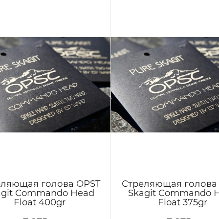
еляющая голова OPST
Стреляющая голова
agit Commando Head
Skagit Commando 
Float 400gr
Float 375gr