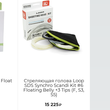
 Float
Стреляющая голова Loop
SDS Synchro Scandi Kit #6
Floating Belly +3 Tips (F, S3,
S5)
15 225
₽