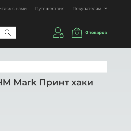
тесь с нами
Путешествия
Покупателям
0
товаров
HM Mark Принт хаки