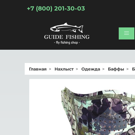
+7 (800) 201-30-03
Главная
Нахлыст
Одежда
Баффы
Б