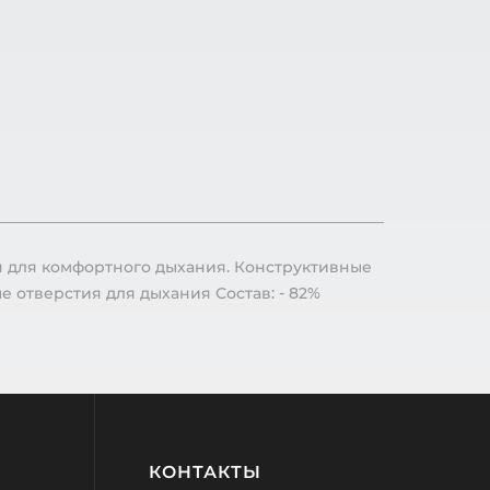
я для комфортного дыхания. Конструктивные
 отверстия для дыхания Состав: - 82%
КОНТАКТЫ