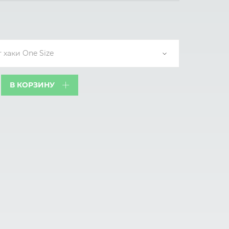
хаки One Size
В КОРЗИНУ