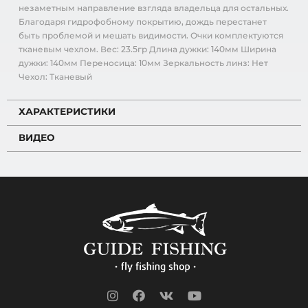
незаметным направление взгляда владельца для остальных.
Благодаря гидрофобному покрытию, дождь перестанет
быть проблемой и мешать видимости. Очки комплектуются
тканевым чехлом. Вес: 23.5гр Длина дужки: 140мм Ширина
дужки: 140мм Переносица: 10мм Зеркальность линз: Нет
Чехол: Тканевый
ХАРАКТЕРИСТИКИ
ВИДЕО