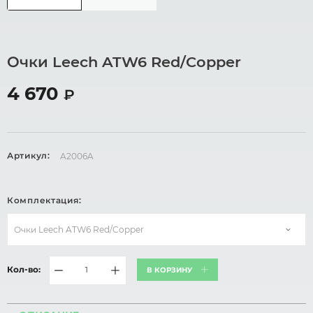
Очки Leech ATW6 Red/Copper
4 670
₽
Артикул:
A2006A
Комплектация:
Очки Leech ATW6 Red/Copper
Кол-во:
В КОРЗИНУ