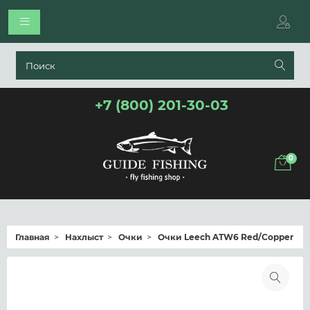
+7 (800) 201-30-03
0
Главная
Нахлыст
Очки
Очки Leech ATW6 Red/Copper