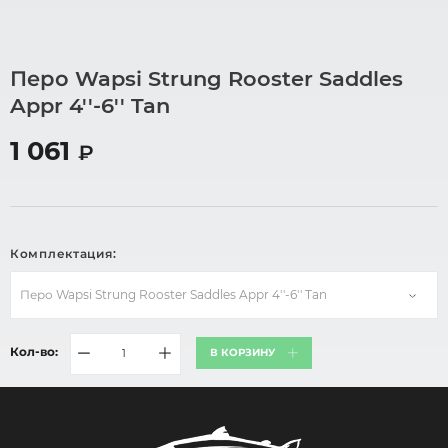
Перо Wapsi Strung Rooster Saddles
Appr 4''-6'' Tan
1 061
₽
Комплектация:
Перо Wapsi Strung Rooster Saddles Appr 4''-6'' Tan
Кол-во:
В КОРЗИНУ