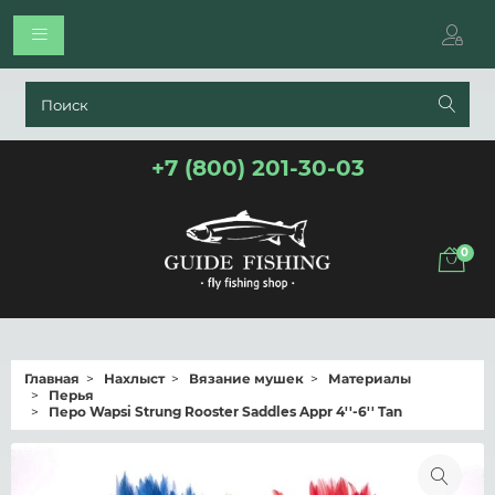
+7 (800) 201-30-03
0
Главная
Нахлыст
Вязание мушек
Материалы
Перья
Перо Wapsi Strung Rooster Saddles Appr 4''-6'' Tan