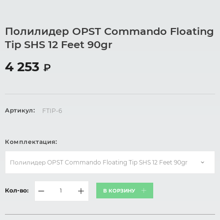
Полилидер OPST Commando Floating
Tip SHS 12 Feet 90gr
4 253
₽
Артикул:
FTIP-6
Комплектация:
Полилидер OPST Commando Floating Tip SHS 12 Feet 90gr
Кол-во:
В КОРЗИНУ