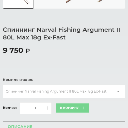
Спиннинг Narval Fishing Argument II
80L Max 18g Ex-Fast
9 750
₽
Комплектация:
Спиннинг Narval Fishing Argument II 80L Max 18g Ex-Fast
Кол-во:
В КОРЗИНУ
ОПИСАНИЕ