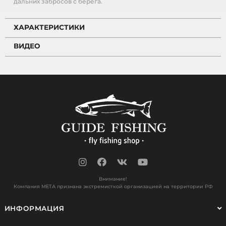
дальних забросов с берега.
ХАРАКТЕРИСТИКИ
ВИДЕО
Внимание!
Компания МЕТА признана экстремисткой организацией на территории РФ
ИНФОРМАЦИЯ