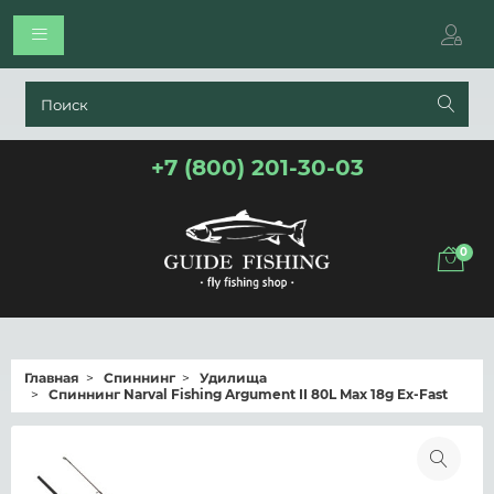
+7 (800) 201-30-03
0
Главная
Спиннинг
Удилища
Спиннинг Narval Fishing Argument II 80L Max 18g Ex-Fast