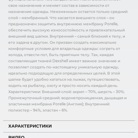
свое назначение и меняет состав в зависимости от
назначения одежды. Неизменным остается только средний
слой – мембранный. Что касается внешнего слоя – он
предназначен защитить внутреннюю мембрану Porelle,
обеспечить высокую износостойкость и привлекательный
внешний вид шапки. Внутренний – самый близкий к телу, и
его задача в другом. Он призван создать максимально
комфортные условия для владельца одежды: согреть от
холода, отвести пот, быть приятным телу. Так, каждая
составляющая тканей Dexshell имеет важное значение и
позволяет создать по-настоящему уникальную одежду,
идеально подходящую для определенных целей. В этой
шапке будет удобно кататься на лыжах, путешествовать,
ходить на рыбалку, охоту и просто носить каждый день.
Характеристики: Внешний слой: акрил – 70%, шерсть – 30%;
Промежуточный средний: водонепроницаемая, дышащая и
эластичная мембрана Porelle (Англия); Внутренний:
полиэстер – 94%, эластан – 6%.
ХАРАКТЕРИСТИКИ
ВИДЕО