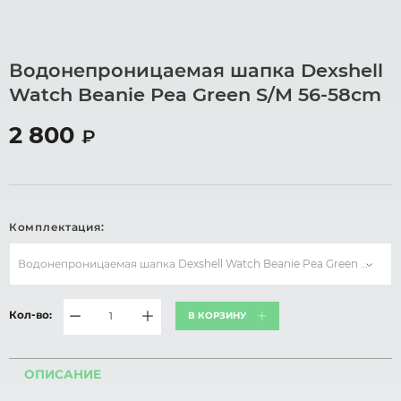
Водонепроницаемая шапка Dexshell
Watch Beanie Pea Green S/M 56-58cm
2 800
₽
Комплектация:
Водонепроницаемая шапка Dexshell Watch Beanie Pea Green S/M 56
Кол-во:
В КОРЗИНУ
ОПИСАНИЕ