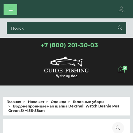
+7 (800) 201-30-03
0
Главная
Нахлыст
Одежда
Головные уборы
Водонепроницаемая шапка Dexshell Watch Beanie Pea
Green S/M 56-58cm